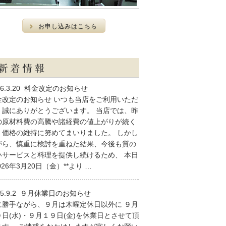
お申し込みはこちら
6.3.20
料金改定のお知らせ
金改定のお知らせ いつも当店をご利用いただ
、誠にありがとうございます。 当店では、昨
の原材料費の高騰や諸経費の値上がりが続く
、価格の維持に努めてまいりました。 しかし
がら、慎重に検討を重ねた結果、今後も質の
いサービスと料理を提供し続けるため、 本日
2026年3月20日（金）**より
…
5.9.2
９月休業日のお知らせ
に勝手ながら、９月は木曜定休日以外に ９月
０日(水)・９月１９日(金)を休業日とさせて頂