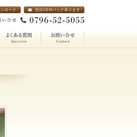
ウンロード
別注OEMバック承ります