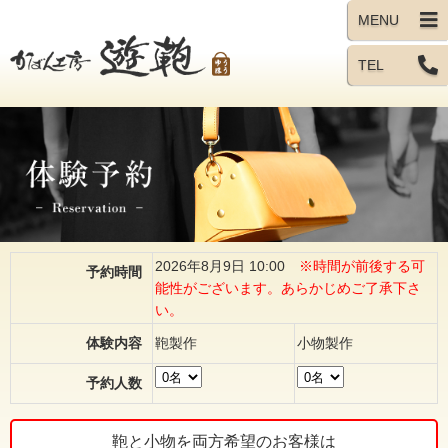
TEL
2026年8月9日 10:00
※時間が前後する可
予約時間
能性がございます。あらかじめご了承下さ
い。
体験内容
鞄製作
小物製作
予約人数
鞄と小物を両方希望のお客様は