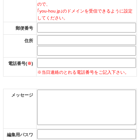
ので、
｢you-hou.jp｣のドメインを受信できるように設定
してください。
郵便番号
住所
電話番号(
※
)
※当日連絡のとれる電話番号をご記入下さい。
メッセージ
編集用パスワ