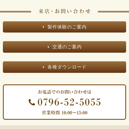
製作体験のご案内
交通のご案内
各種ダウンロード