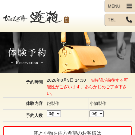
TEL
2026年8月9日 14:30
※時間が前後する可
予約時間
能性がございます。あらかじめご了承下さ
い。
体験内容
鞄製作
小物製作
予約人数
鞄と小物を両方希望のお客様は