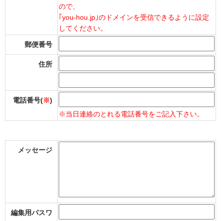
ので、
｢you-hou.jp｣のドメインを受信できるように設定
してください。
郵便番号
住所
電話番号(
※
)
※当日連絡のとれる電話番号をご記入下さい。
メッセージ
編集用パスワ