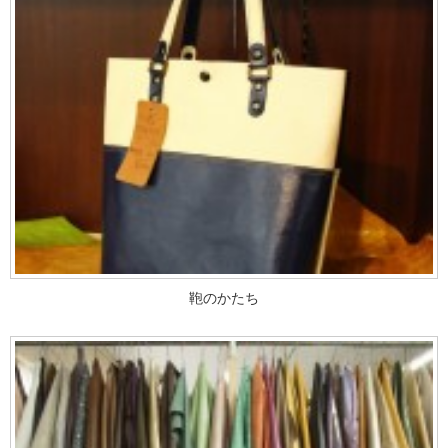
鞄のかたち