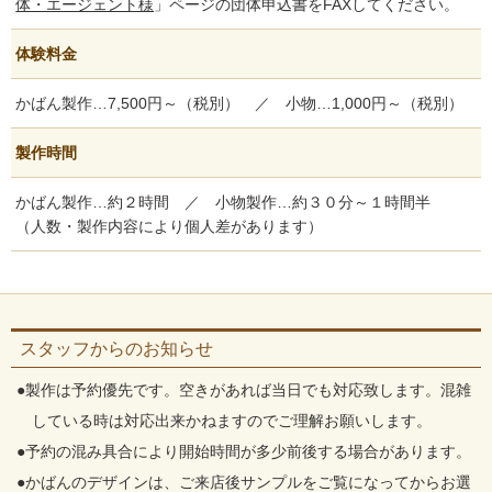
体・エージェント様
」ページの団体申込書をFAXしてください。
体験料金
かばん製作…7,500円～（税別） ／ 小物…1,000円～（税別）
製作時間
かばん製作…約２時間 ／ 小物製作…約３０分～１時間半
（人数・製作内容により個人差があります）
スタッフからのお知らせ
●製作は予約優先です。空きがあれば当日でも対応致します。混雑
している時は対応出来かねますのでご理解お願いします。
●予約の混み具合により開始時間が多少前後する場合があります。
●かばんのデザインは、ご来店後サンプルをご覧になってからお選