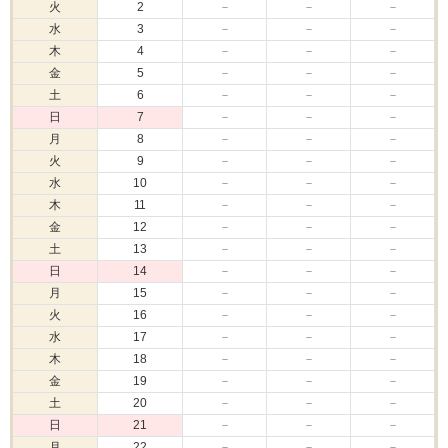
火
2
－
－
－
水
3
－
－
－
木
4
－
－
－
金
5
－
－
－
土
6
－
－
－
日
7
－
－
－
月
8
－
－
－
火
9
－
－
－
水
10
－
－
－
木
11
－
－
－
金
12
－
－
－
土
13
－
－
－
日
14
－
－
－
月
15
－
－
－
火
16
－
－
－
水
17
－
－
－
木
18
－
－
－
金
19
－
－
－
土
20
－
－
－
日
21
－
－
－
月
22
－
－
－