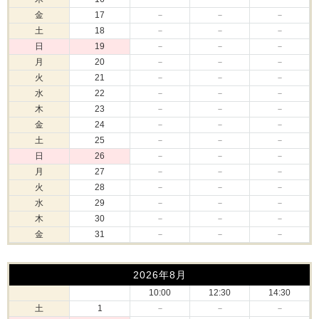
金
17
－
－
－
土
18
－
－
－
日
19
－
－
－
月
20
－
－
－
火
21
－
－
－
水
22
－
－
－
木
23
－
－
－
金
24
－
－
－
土
25
－
－
－
日
26
－
－
－
月
27
－
－
－
火
28
－
－
－
水
29
－
－
－
木
30
－
－
－
金
31
－
－
－
2026年8月
10:00
12:30
14:30
土
1
－
－
－