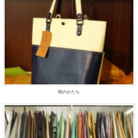
鞄のかたち