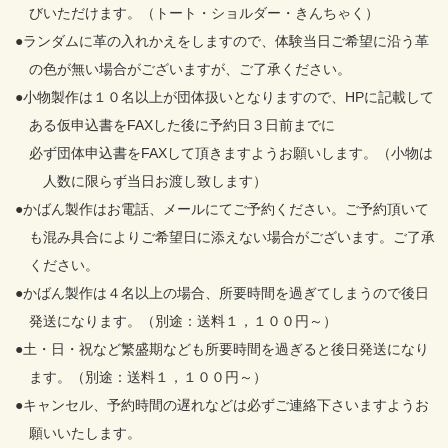
びいただけます。（トート・ショルダー・きんちゃく）
●ランダムに革の入れかえをしますので、体験当日ご希望に沿う革
の色が無い場合がございますが、ご了承ください。
●小物製作は１０名以上が団体扱いとなりますので、HPに記載して
ある仮申込書をFAXした後に予約日３日前までに
必ず団体申込書をFAXして頂きますようお願いします。（小物は
人数に限らず当日お渡し致します）
●かばん製作はお電話、メールにてご予約ください。ご予約頂いて
も混み具合によりご希望日に添えない場合がございます。ご了承
ください。
●かばん製作は４名以上の場合、所要時間を過ぎてしまうので後日
発送になります。（別途：送料１，１００円～）
●土・日・祝など繁盛期なども所要時間を過ぎると後日発送になり
ます。（別途：送料１，１００円～）
●キャンセル、予約時間の遅れなどは必ずご連絡下さいますようお
願いいたします。